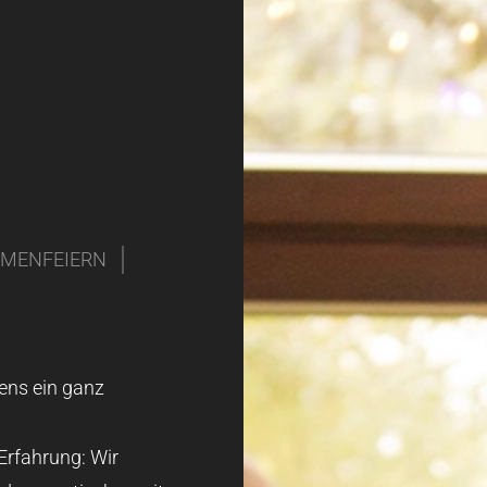
RMENFEIERN
ens ein ganz
Erfahrung: Wir