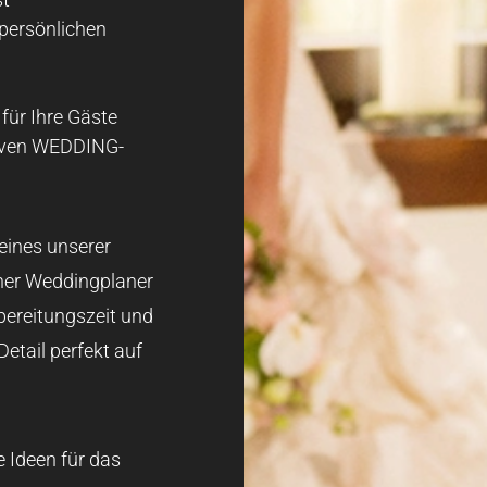
 persönlichen
für Ihre Gäste
ktiven WEDDING-
 eines unserer
her Weddingplaner
rbereitungszeit und
etail perfekt auf
e Ideen für das