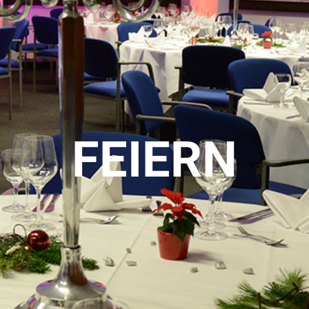
FEIERN