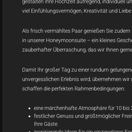
gestalten Ihre Hochzeit aufregend, individuell 
viel Einfühlungsvermögen, Kreativität und Liebe
Als frisch vermähltes Paar genießen Sie zudem
in unserer Honeymoonsuite – ein kleines Gesch
zauberhafter Überraschung, das wir Ihnen gerne
Damit Ihr großer Tag zu einer rundum gelungen
unvergesslichen Erlebnis wird, übernehmen wir 
schaffen die perfekten Rahmenbedingungen:
eine märchenhafte Atmosphäre für 10 bis
festlicher Genuss und größtmöglicher Frei
Ihre Gäste
inspirierende Ideen für ein einzigartiges Fe